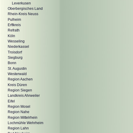
Leverkusen
Oberbergisches Land
Rhein-Kreis Neuss
Pulheim
Erftkreis
Refrath
Köln
Wesseling
Niederkassel
Troisdorf
Siegburg
Bonn
St. Augustin
Westerwald
Region Aachen
Kreis Düren
Region Siegen
Landkreis Ahrweiler
Eifel
Region Mosel
Region Nahe
Region Mittelrhein
Lochmühle Wehrheim
Region Lahn