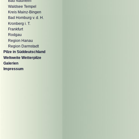
Bad Nauheim
Waldsee Tempel
Kreis Mainz-Bingen
Bad Homburg v. d. H.
Kronberg i. T.
Frankfurt
Rodgau
Region Hanau
Region Darmstadt
Pilze in Süddeutschland
Weltweite Wetterpilze
Galerien
Impressum