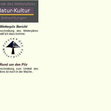
Wetterpilz Bericht
eschreibung des Wetterpilzes
obald ich dazu komme.
Rund um den Pilz
eschreibung zum Umfeld des
lzes ist noch in der Mache.