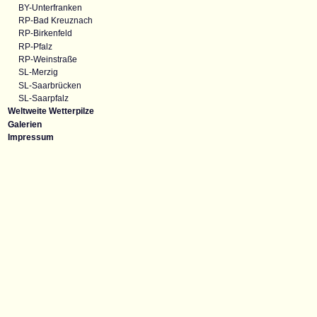
BY-Unterfranken
RP-Bad Kreuznach
RP-Birkenfeld
RP-Pfalz
RP-Weinstraße
SL-Merzig
SL-Saarbrücken
SL-Saarpfalz
Weltweite Wetterpilze
Galerien
Impressum