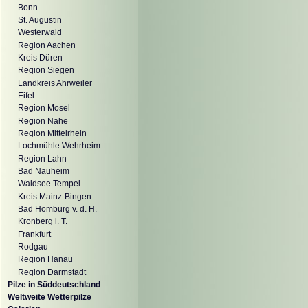
Bonn
St. Augustin
Westerwald
Region Aachen
Kreis Düren
Region Siegen
Landkreis Ahrweiler
Eifel
Region Mosel
Region Nahe
Region Mittelrhein
Lochmühle Wehrheim
Region Lahn
Bad Nauheim
Waldsee Tempel
Kreis Mainz-Bingen
Bad Homburg v. d. H.
Kronberg i. T.
Frankfurt
Rodgau
Region Hanau
Region Darmstadt
Pilze in Süddeutschland
Weltweite Wetterpilze