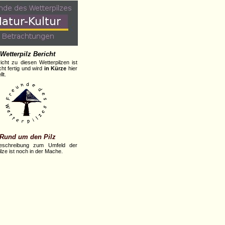
Wetterpilz Bericht
icht zu diesen Wetterpilzen ist
cht fertig und wird
in Kürze
hier
lt.
Rund um den Pilz
eschreibung zum Umfeld der
lze ist noch in der Mache.