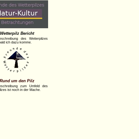
Wetterpilz Bericht
eschreibung des Wetterpilzes
obald ich dazu komme.
Rund um den Pilz
eschreibung zum Umfeld des
lzes ist noch in der Mache.