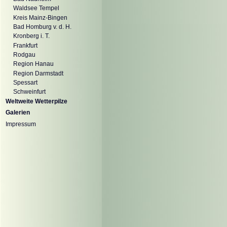
Waldsee Tempel
Kreis Mainz-Bingen
Bad Homburg v. d. H.
Kronberg i. T.
Frankfurt
Rodgau
Region Hanau
Region Darmstadt
Spessart
Schweinfurt
Weltweite Wetterpilze
Galerien
Impressum