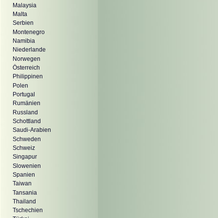
Malaysia
Malta
Serbien
Montenegro
Namibia
Niederlande
Norwegen
Österreich
Philippinen
Polen
Portugal
Rumänien
Russland
Schottland
Saudi-Arabien
Schweden
Schweiz
Singapur
Slowenien
Spanien
Taiwan
Tansania
Thailand
Tschechien