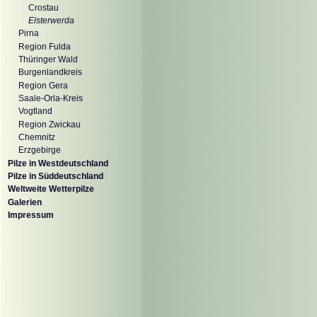
Crostau
Elsterwerda
Pirna
Region Fulda
Thüringer Wald
Burgenlandkreis
Region Gera
Saale-Orla-Kreis
Vogtland
Region Zwickau
Chemnitz
Erzgebirge
Pilze in Westdeutschland
Pilze in Süddeutschland
Weltweite Wetterpilze
Galerien
Impressum