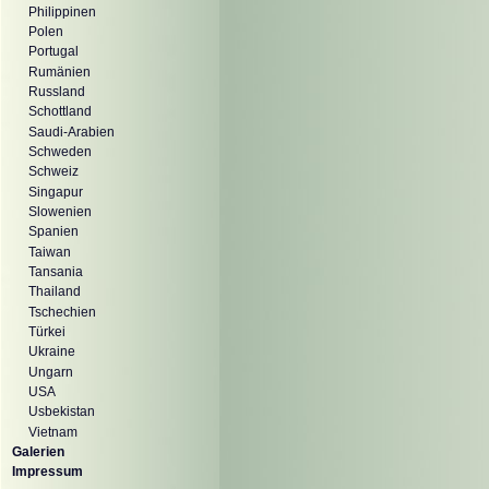
Philippinen
Polen
Portugal
Rumänien
Russland
Schottland
Saudi-Arabien
Schweden
Schweiz
Singapur
Slowenien
Spanien
Taiwan
Tansania
Thailand
Tschechien
Türkei
Ukraine
Ungarn
USA
Usbekistan
Vietnam
Galerien
Impressum