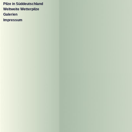
Pilze in Süddeutschland
Weltweite Wetterpilze
Galerien
Impressum