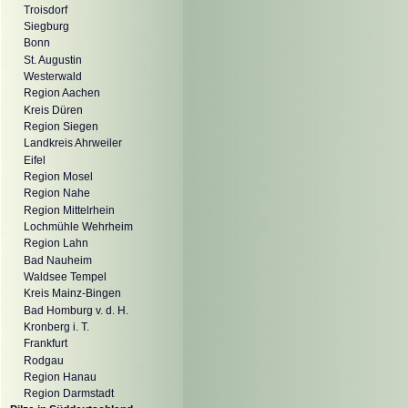
Troisdorf
Siegburg
Bonn
St. Augustin
Westerwald
Region Aachen
Kreis Düren
Region Siegen
Landkreis Ahrweiler
Eifel
Region Mosel
Region Nahe
Region Mittelrhein
Lochmühle Wehrheim
Region Lahn
Bad Nauheim
Waldsee Tempel
Kreis Mainz-Bingen
Bad Homburg v. d. H.
Kronberg i. T.
Frankfurt
Rodgau
Region Hanau
Region Darmstadt