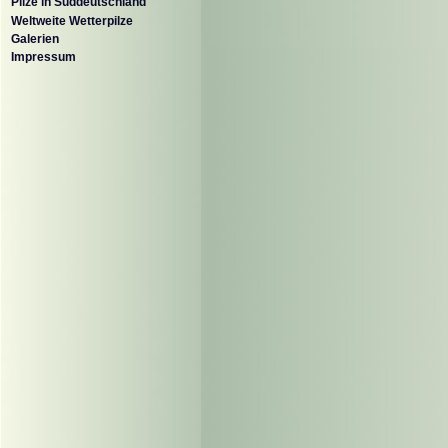
Pilze in Süddeutschland
Weltweite Wetterpilze
Galerien
Impressum