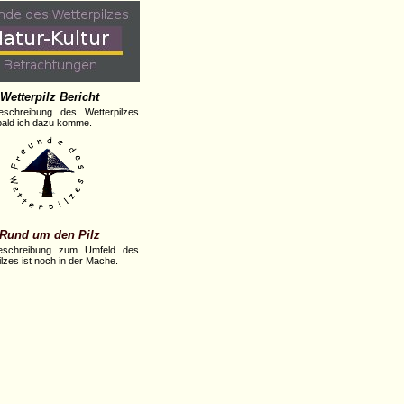
Wetterpilz Bericht
eschreibung des Wetterpilzes
obald ich dazu komme.
Rund um den Pilz
eschreibung zum Umfeld des
lzes ist noch in der Mache.