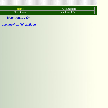
Home
Gesamtkarte
Pilz-Suche
nächster Pilz...
Kommentare
(0)
:
alle ansehen / hinzufügen