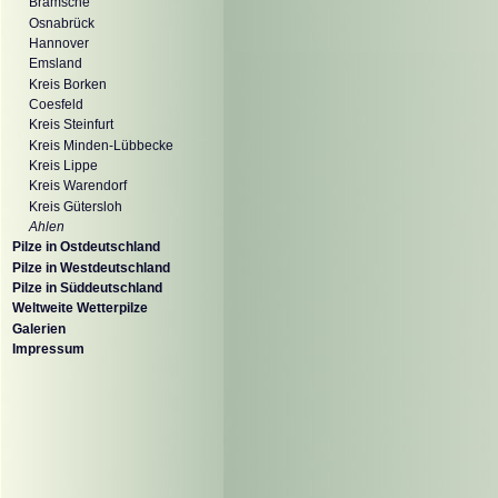
Bramsche
Osnabrück
Hannover
Emsland
Kreis Borken
Coesfeld
Kreis Steinfurt
Kreis Minden-Lübbecke
Kreis Lippe
Kreis Warendorf
Kreis Gütersloh
Ahlen
Pilze in Ostdeutschland
Pilze in Westdeutschland
Pilze in Süddeutschland
Weltweite Wetterpilze
Galerien
Impressum