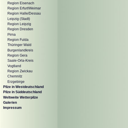
Region Eisenach
Region Erfurt/Weimar
Region Halle/Dessau
Leipzig (Stadt)
Region Leipzig
Region Dresden
Pirna
Region Fulda
Thüringer Wald
Burgenlandkreis
Region Gera
Saale-Orla-Kreis
Vogtland
Region Zwickau
Chemnitz
Erzgebirge
Pilze in Westdeutschland
Pilze in Süddeutschland
Weltweite Wetterpilze
Galerien
Impressum