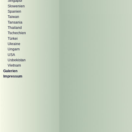
Singapur
Slowenien
Spanien
Taiwan
Tansania
Thailand
Tschechien
Türkei
Ukraine
Ungarn
USA
Usbekistan
Vietnam
Galerien
Impressum