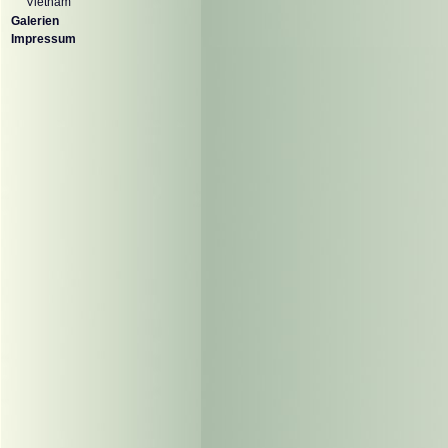
Vietnam
Galerien
Impressum