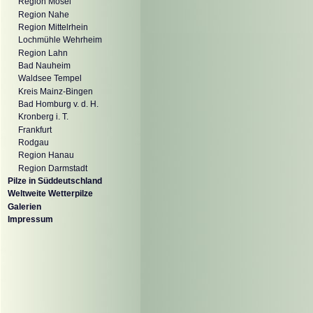
Region Mosel
Region Nahe
Region Mittelrhein
Lochmühle Wehrheim
Region Lahn
Bad Nauheim
Waldsee Tempel
Kreis Mainz-Bingen
Bad Homburg v. d. H.
Kronberg i. T.
Frankfurt
Rodgau
Region Hanau
Region Darmstadt
Pilze in Süddeutschland
Weltweite Wetterpilze
Galerien
Impressum