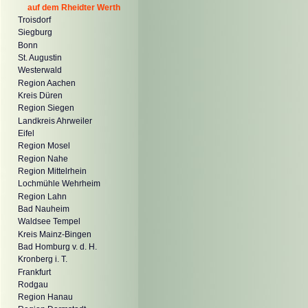
auf dem Rheidter Werth
Troisdorf
Siegburg
Bonn
St. Augustin
Westerwald
Region Aachen
Kreis Düren
Region Siegen
Landkreis Ahrweiler
Eifel
Region Mosel
Region Nahe
Region Mittelrhein
Lochmühle Wehrheim
Region Lahn
Bad Nauheim
Waldsee Tempel
Kreis Mainz-Bingen
Bad Homburg v. d. H.
Kronberg i. T.
Frankfurt
Rodgau
Region Hanau