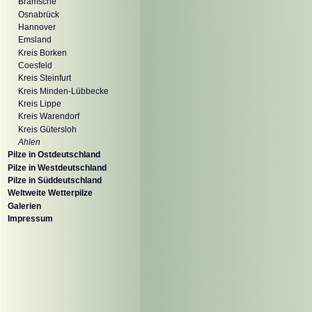
Bramsche
Osnabrück
Hannover
Emsland
Kreis Borken
Coesfeld
Kreis Steinfurt
Kreis Minden-Lübbecke
Kreis Lippe
Kreis Warendorf
Kreis Gütersloh
Ahlen
Pilze in Ostdeutschland
Pilze in Westdeutschland
Pilze in Süddeutschland
Weltweite Wetterpilze
Galerien
Impressum