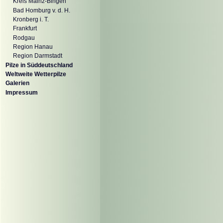
Kreis Mainz-Bingen
Bad Homburg v. d. H.
Kronberg i. T.
Frankfurt
Rodgau
Region Hanau
Region Darmstadt
Pilze in Süddeutschland
Weltweite Wetterpilze
Galerien
Impressum