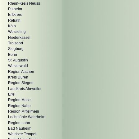
Rhein-Kreis Neuss
Pulheim
Erftkreis
Refrath
Köln
Wesseling
Niederkassel
Troisdorf
Siegburg
Bonn
St. Augustin
Westerwald
Region Aachen
Kreis Düren
Region Siegen
Landkreis Ahrweiler
Eifel
Region Mosel
Region Nahe
Region Mittelrhein
Lochmühle Wehrheim
Region Lahn
Bad Nauheim
Waldsee Tempel