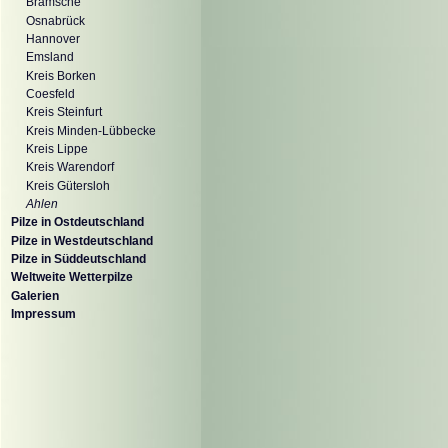
Bramsche
Osnabrück
Hannover
Emsland
Kreis Borken
Coesfeld
Kreis Steinfurt
Kreis Minden-Lübbecke
Kreis Lippe
Kreis Warendorf
Kreis Gütersloh
Ahlen
Pilze in Ostdeutschland
Pilze in Westdeutschland
Pilze in Süddeutschland
Weltweite Wetterpilze
Galerien
Impressum