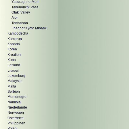
Yasuragi-no-Mori
Takenouchi Pass
Otaki Valley
Aioi
Tenhaisan
Friedhof Kyoto Minami
Kambodscha
Kamerun
Kanada
Korea
Kroatien
Kuba
Lettland
Litauen
Luxemburg
Malaysia
Malta
Serbien
Montenegro
Namibia
Niederlande
Norwegen
Österreich
Philippinen
Polen