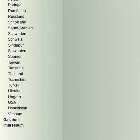
Portugal
Rumänien
Russland
Schottland
Saudi-Arabien
Schweden
Schweiz
Singapur
Slowenien
Spanien
Taiwan
Tansania
Thailand
Tschechien
Türkei
Ukraine
Ungarn
USA
Usbekistan
Vietnam
Galerien
Impressum