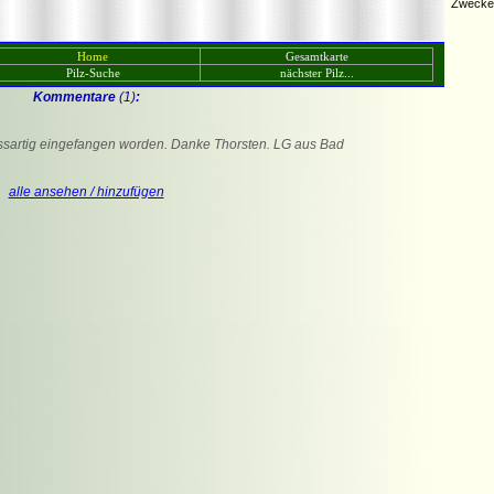
Zwecken
Home
Gesamtkarte
Pilz-Suche
nächster Pilz...
Kommentare
(1)
:
ossartig eingefangen worden. Danke Thorsten. LG aus Bad
alle ansehen / hinzufügen