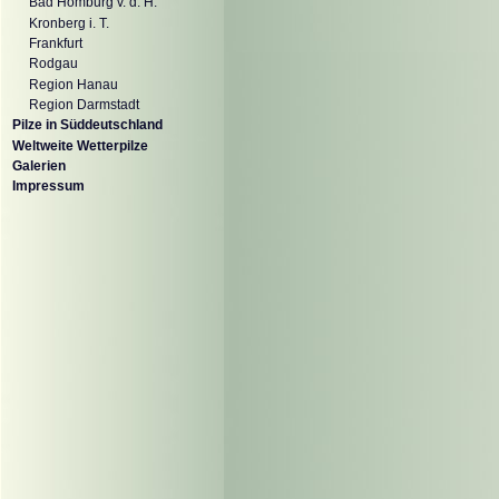
Bad Homburg v. d. H.
Kronberg i. T.
Frankfurt
Rodgau
Region Hanau
Region Darmstadt
Pilze in Süddeutschland
Weltweite Wetterpilze
Galerien
Impressum