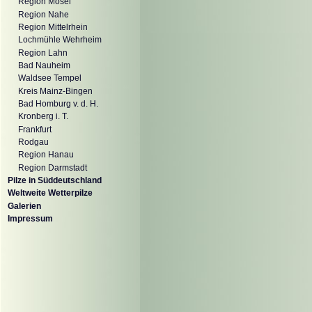
Region Mosel
Region Nahe
Region Mittelrhein
Lochmühle Wehrheim
Region Lahn
Bad Nauheim
Waldsee Tempel
Kreis Mainz-Bingen
Bad Homburg v. d. H.
Kronberg i. T.
Frankfurt
Rodgau
Region Hanau
Region Darmstadt
Pilze in Süddeutschland
Weltweite Wetterpilze
Galerien
Impressum