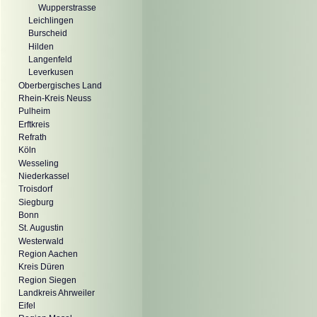
Wupperstrasse
Leichlingen
Burscheid
Hilden
Langenfeld
Leverkusen
Oberbergisches Land
Rhein-Kreis Neuss
Pulheim
Erftkreis
Refrath
Köln
Wesseling
Niederkassel
Troisdorf
Siegburg
Bonn
St. Augustin
Westerwald
Region Aachen
Kreis Düren
Region Siegen
Landkreis Ahrweiler
Eifel