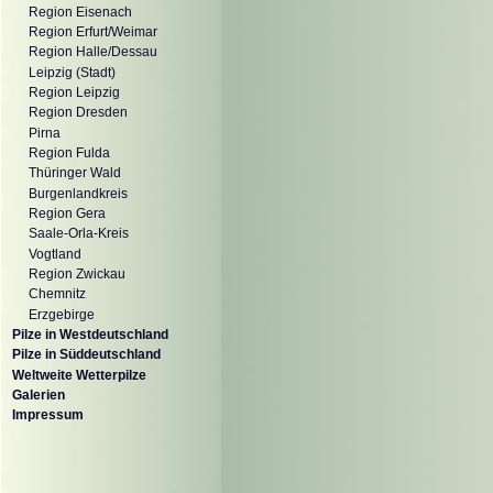
Region Eisenach
Region Erfurt/Weimar
Region Halle/Dessau
Leipzig (Stadt)
Region Leipzig
Region Dresden
Pirna
Region Fulda
Thüringer Wald
Burgenlandkreis
Region Gera
Saale-Orla-Kreis
Vogtland
Region Zwickau
Chemnitz
Erzgebirge
Pilze in Westdeutschland
Pilze in Süddeutschland
Weltweite Wetterpilze
Galerien
Impressum