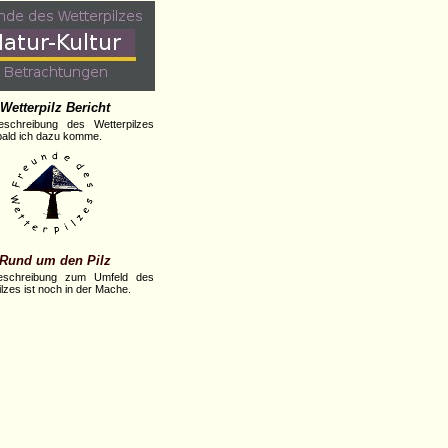
Wetterpilz Bericht
eschreibung des Wetterpilzes
obald ich dazu komme.
Rund um den Pilz
eschreibung zum Umfeld des
lzes ist noch in der Mache.