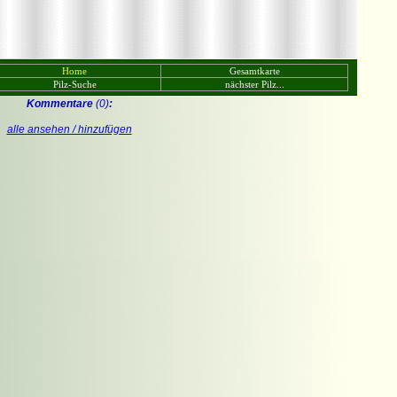
Home
Gesamtkarte
Pilz-Suche
nächster Pilz...
Kommentare
(0)
:
alle ansehen / hinzufügen