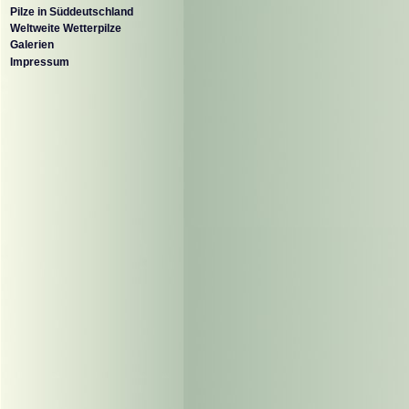
Pilze in Süddeutschland
Weltweite Wetterpilze
Galerien
Impressum