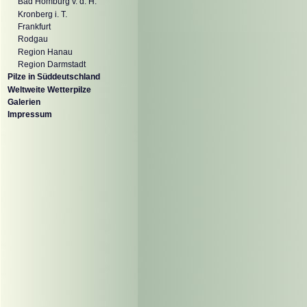
Bad Homburg v. d. H.
Kronberg i. T.
Frankfurt
Rodgau
Region Hanau
Region Darmstadt
Pilze in Süddeutschland
Weltweite Wetterpilze
Galerien
Impressum