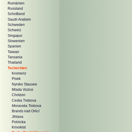
Rumänien
Russland
Schottland
Saudi-Arabien
Schweden
Schweiz
Singapur
Slowenien
Spanien
Taiwan
Tansania
Thailand
Tschechien
Kromeriz
Pisek
Nyrsko Stausee
Mlada Vozice
Chotzen
Ceska Trebova
Moravska Trebova
Brands nad Orlicí
Jihlava
Polnicka
Krivoklat