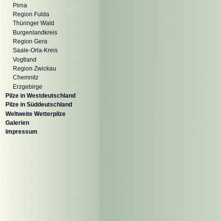
Pirna
Region Fulda
Thüringer Wald
Burgenlandkreis
Region Gera
Saale-Orla-Kreis
Vogtland
Region Zwickau
Chemnitz
Erzgebirge
Pilze in Westdeutschland
Pilze in Süddeutschland
Weltweite Wetterpilze
Galerien
Impressum