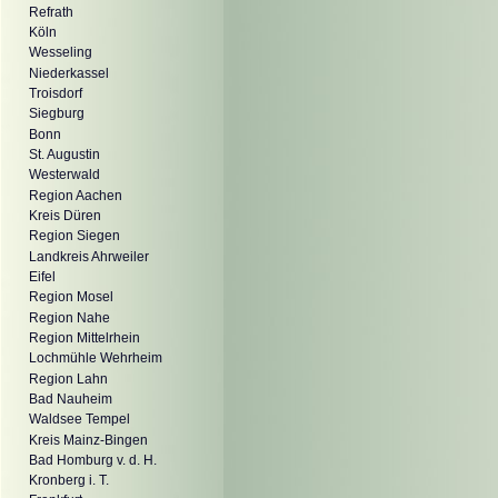
Refrath
Köln
Wesseling
Niederkassel
Troisdorf
Siegburg
Bonn
St. Augustin
Westerwald
Region Aachen
Kreis Düren
Region Siegen
Landkreis Ahrweiler
Eifel
Region Mosel
Region Nahe
Region Mittelrhein
Lochmühle Wehrheim
Region Lahn
Bad Nauheim
Waldsee Tempel
Kreis Mainz-Bingen
Bad Homburg v. d. H.
Kronberg i. T.