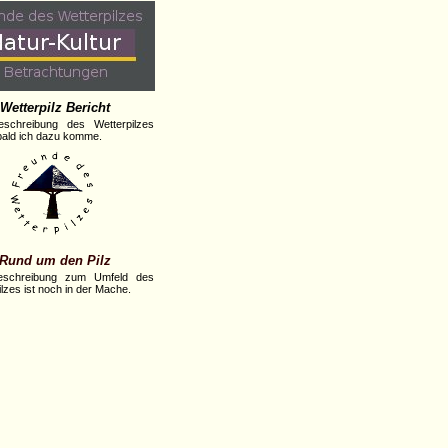
Wetterpilz Bericht
eschreibung des Wetterpilzes
obald ich dazu komme.
Rund um den Pilz
eschreibung zum Umfeld des
lzes ist noch in der Mache.