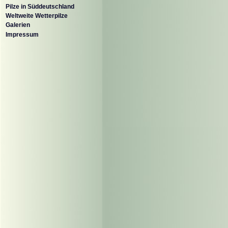
Pilze in Süddeutschland
Weltweite Wetterpilze
Galerien
Impressum