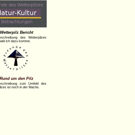
Wetterpilz Bericht
eschreibung des Wetterpilzes
obald ich dazu komme.
Rund um den Pilz
eschreibung zum Umfeld des
lzes ist noch in der Mache.