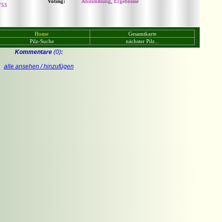
Voting:
Abstimmung
,
Ergebnisse
753
Home
Gesamtkarte
Pilz-Suche
nächster Pilz...
Kommentare
(0)
:
alle ansehen / hinzufügen