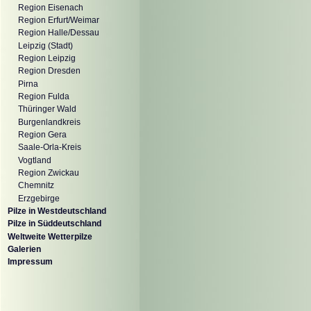
Region Eisenach
Region Erfurt/Weimar
Region Halle/Dessau
Leipzig (Stadt)
Region Leipzig
Region Dresden
Pirna
Region Fulda
Thüringer Wald
Burgenlandkreis
Region Gera
Saale-Orla-Kreis
Vogtland
Region Zwickau
Chemnitz
Erzgebirge
Pilze in Westdeutschland
Pilze in Süddeutschland
Weltweite Wetterpilze
Galerien
Impressum