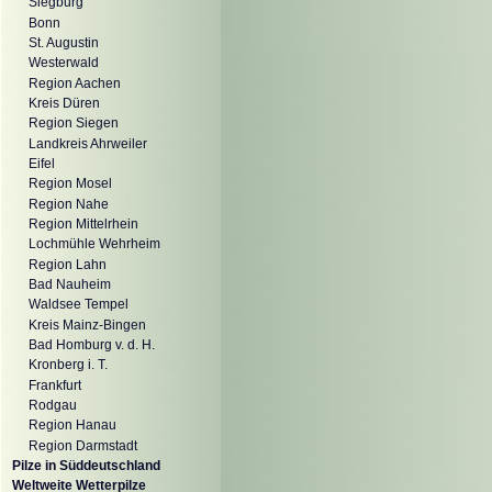
Siegburg
Bonn
St. Augustin
Westerwald
Region Aachen
Kreis Düren
Region Siegen
Landkreis Ahrweiler
Eifel
Region Mosel
Region Nahe
Region Mittelrhein
Lochmühle Wehrheim
Region Lahn
Bad Nauheim
Waldsee Tempel
Kreis Mainz-Bingen
Bad Homburg v. d. H.
Kronberg i. T.
Frankfurt
Rodgau
Region Hanau
Region Darmstadt
Pilze in Süddeutschland
Weltweite Wetterpilze