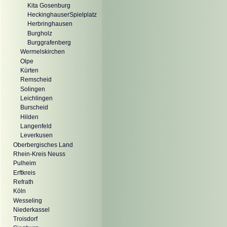
Kita Gosenburg
HeckinghauserSpielplatz
Herbringhausen
Burgholz
Burggrafenberg
Wermelskirchen
Olpe
Kürten
Remscheid
Solingen
Leichlingen
Burscheid
Hilden
Langenfeld
Leverkusen
Oberbergisches Land
Rhein-Kreis Neuss
Pulheim
Erftkreis
Refrath
Köln
Wesseling
Niederkassel
Troisdorf