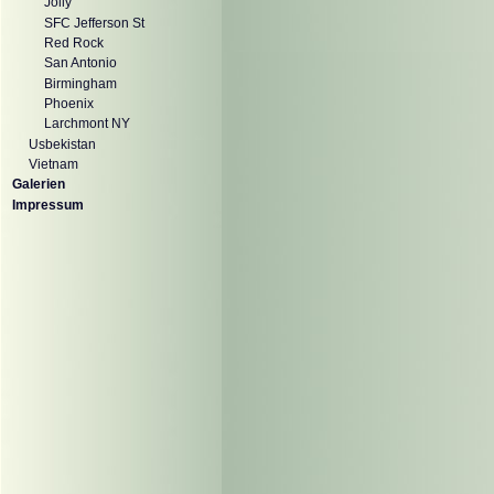
Jolly
SFC Jefferson St
Red Rock
San Antonio
Birmingham
Phoenix
Larchmont NY
Usbekistan
Vietnam
Galerien
Impressum