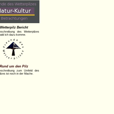
Wetterpilz Bericht
eschreibung des Wetterpilzes
obald ich dazu komme.
Rund um den Pilz
eschreibung zum Umfeld des
lzes ist noch in der Mache.