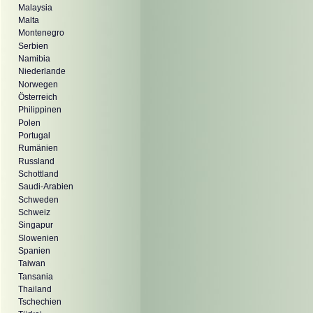
Malaysia
Malta
Montenegro
Serbien
Namibia
Niederlande
Norwegen
Österreich
Philippinen
Polen
Portugal
Rumänien
Russland
Schottland
Saudi-Arabien
Schweden
Schweiz
Singapur
Slowenien
Spanien
Taiwan
Tansania
Thailand
Tschechien