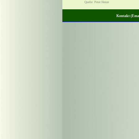
Quelle: Peter Henze
Kontakt (Emai