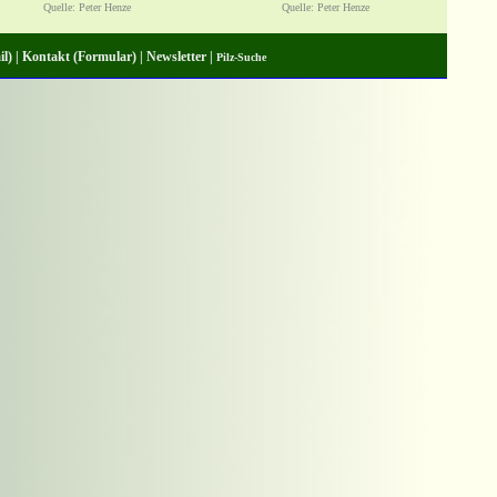
Quelle: Peter Henze
Quelle: Peter Henze
l) |
Kontakt (Formular) |
Newsletter |
Pilz-Suche