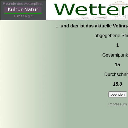
....und das ist das aktuelle Votin
abgegebene St
1
Gesamtpunk
15
Durchschnit
15.0
Impressum