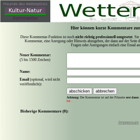
Hier können kurze Kommentare zum
Diese Kommentar-Funktion ist noch
nicht richtig professionell umgesetzt
. Sie
Kommentar, eine Anregung oder Hinweis abzugeben, der dann auf der Seite de
Fragen oder Anregungen einfach eine Email a
Neuer Kommentar:
(5 bis 1500 Zeichen)
Name:
Email
(optional, wird nicht
veröffentlicht)
:
Achtung:
Der Kommentar ist auf der Pilzseite
erst dann 
hat.
Bisherige Kommentare (0):
Impressum