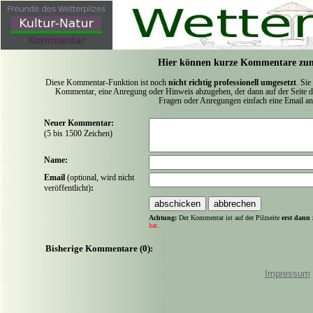
Hier können kurze Kommentare zum
Diese Kommentar-Funktion ist noch
nicht richtig professionell umgesetzt
. Sie
Kommentar, eine Anregung oder Hinweis abzugeben, der dann auf der Seite de
Fragen oder Anregungen einfach eine Email a
Neuer Kommentar:
(5 bis 1500 Zeichen)
Name:
Email
(optional, wird nicht
veröffentlicht)
:
Achtung:
Der Kommentar ist auf der Pilzseite
erst dann 
hat.
Bisherige Kommentare (0):
Impressum