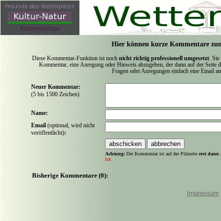
Hier können kurze Kommentare zum
Diese Kommentar-Funktion ist noch
nicht richtig professionell umgesetzt
. Sie
Kommentar, eine Anregung oder Hinweis abzugeben, der dann auf der Seite de
Fragen oder Anregungen einfach eine Email a
Neuer Kommentar:
(5 bis 1500 Zeichen)
Name:
Email
(optional, wird nicht
veröffentlicht)
:
Achtung:
Der Kommentar ist auf der Pilzseite
erst dann 
hat.
Bisherige Kommentare (0):
Impressum