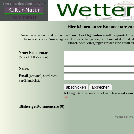
Hier können kurze Kommentare zum
Diese Kommentar-Funktion ist noch
nicht richtig professionell umgesetzt
. Sie
Kommentar, eine Anregung oder Hinweis abzugeben, der dann auf der Seite de
Fragen oder Anregungen einfach eine Email a
Neuer Kommentar:
(5 bis 1500 Zeichen)
Name:
Email
(optional, wird nicht
veröffentlicht)
:
Achtung:
Der Kommentar ist auf der Pilzseite
erst dann 
hat.
Bisherige Kommentare (0):
Impressum