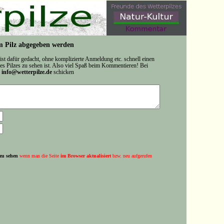
 Pilz abgegeben werden
 ist dafür gedacht, ohne komplizierte Anmeldung etc. schnell einen
s Pilzes zu sehen ist. Also viel Spaß beim Kommentieren! Bei
n
info@wetterpilze.de
schicken
zu sehen
wenn man die Seite
im Browser aktualisiert
bzw. neu aufgerufen