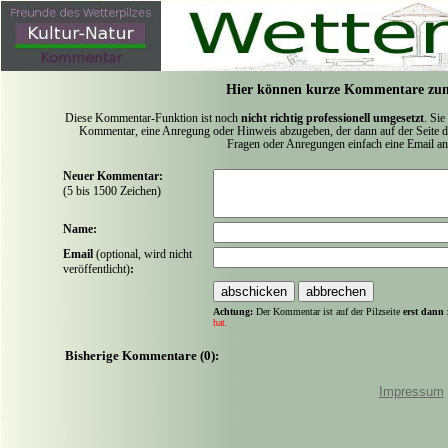
Hier können kurze Kommentare zum
Diese Kommentar-Funktion ist noch
nicht richtig professionell umgesetzt
. Sie
Kommentar, eine Anregung oder Hinweis abzugeben, der dann auf der Seite de
Fragen oder Anregungen einfach eine Email a
Neuer Kommentar:
(5 bis 1500 Zeichen)
Name:
Email
(optional, wird nicht
veröffentlicht)
:
Achtung:
Der Kommentar ist auf der Pilzseite
erst dann 
hat.
Bisherige Kommentare (0):
Impressum