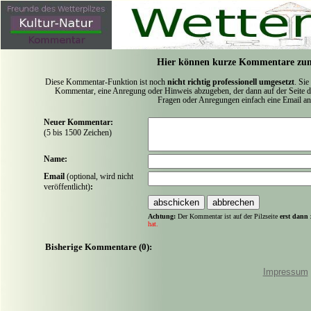
Hier können kurze Kommentare zum
Diese Kommentar-Funktion ist noch
nicht richtig professionell umgesetzt
. Sie
Kommentar, eine Anregung oder Hinweis abzugeben, der dann auf der Seite de
Fragen oder Anregungen einfach eine Email a
Neuer Kommentar:
(5 bis 1500 Zeichen)
Name:
Email
(optional, wird nicht
veröffentlicht)
:
Achtung:
Der Kommentar ist auf der Pilzseite
erst dann 
hat.
Bisherige Kommentare (0):
Impressum