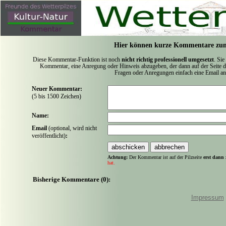
Hier können kurze Kommentare zum
Diese Kommentar-Funktion ist noch
nicht richtig professionell umgesetzt
. Sie
Kommentar, eine Anregung oder Hinweis abzugeben, der dann auf der Seite de
Fragen oder Anregungen einfach eine Email a
Neuer Kommentar:
(5 bis 1500 Zeichen)
Name:
Email
(optional, wird nicht
veröffentlicht)
:
Achtung:
Der Kommentar ist auf der Pilzseite
erst dann 
hat.
Bisherige Kommentare (0):
Impressum