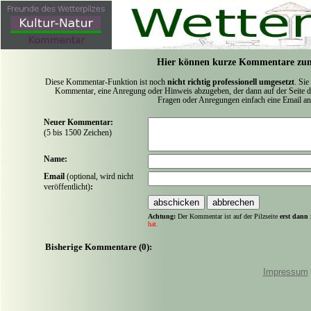
Hier können kurze Kommentare zum
Diese Kommentar-Funktion ist noch
nicht richtig professionell umgesetzt
. Sie
Kommentar, eine Anregung oder Hinweis abzugeben, der dann auf der Seite de
Fragen oder Anregungen einfach eine Email a
Neuer Kommentar:
(5 bis 1500 Zeichen)
Name:
Email
(optional, wird nicht
veröffentlicht)
:
Achtung:
Der Kommentar ist auf der Pilzseite
erst dann 
hat.
Bisherige Kommentare (0):
Impressum